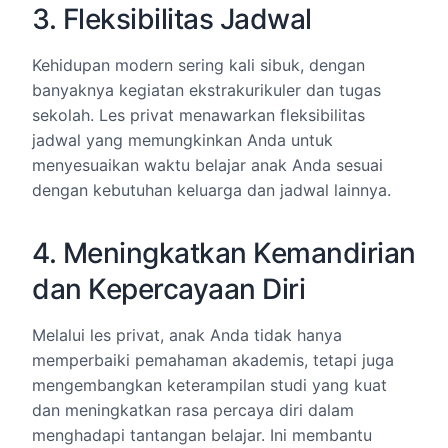
3. Fleksibilitas Jadwal
Kehidupan modern sering kali sibuk, dengan
banyaknya kegiatan ekstrakurikuler dan tugas
sekolah. Les privat menawarkan fleksibilitas
jadwal yang memungkinkan Anda untuk
menyesuaikan waktu belajar anak Anda sesuai
dengan kebutuhan keluarga dan jadwal lainnya.
4. Meningkatkan Kemandirian
dan Kepercayaan Diri
Melalui les privat, anak Anda tidak hanya
memperbaiki pemahaman akademis, tetapi juga
mengembangkan keterampilan studi yang kuat
dan meningkatkan rasa percaya diri dalam
menghadapi tantangan belajar. Ini membantu