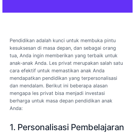
Pendidikan adalah kunci untuk membuka pintu
kesuksesan di masa depan, dan sebagai orang
tua, Anda ingin memberikan yang terbaik untuk
anak-anak Anda. Les privat merupakan salah satu
cara efektif untuk memastikan anak Anda
mendapatkan pendidikan yang terpersonalisasi
dan mendalam. Berikut ini beberapa alasan
mengapa les privat bisa menjadi investasi
berharga untuk masa depan pendidikan anak
Anda:
1. Personalisasi Pembelajaran