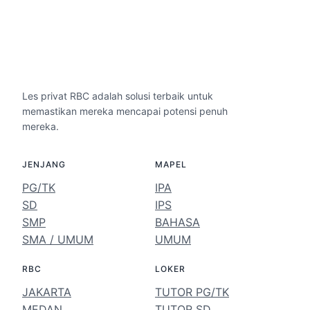
Les privat RBC adalah solusi terbaik untuk
memastikan mereka mencapai potensi penuh
mereka.
JENJANG
MAPEL
PG/TK
IPA
SD
IPS
SMP
BAHASA
SMA / UMUM
UMUM
RBC
LOKER
JAKARTA
TUTOR PG/TK
MEDAN
TUTOR SD