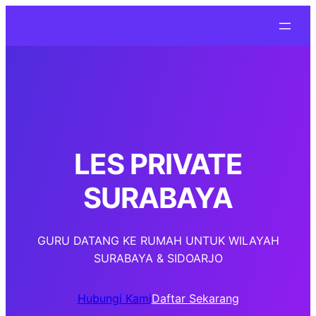
LES PRIVATE
SURABAYA
GURU DATANG KE RUMAH UNTUK WILAYAH
SURABAYA & SIDOARJO
Hubungi Kami
Daftar Sekarang