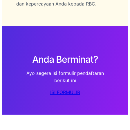
dan kepercayaan Anda kepada RBC.
Anda Berminat?
Ayo segera isi formulir pendaftaran
berikut ini
ISI FORMULIR